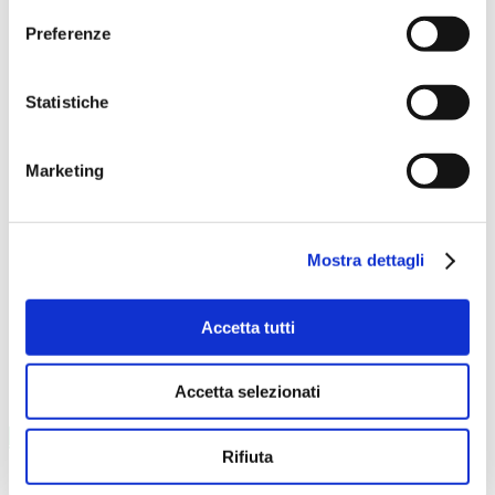
Preferenze
Statistiche
Marketing
Mostra dettagli
IL MEGLIO DELLA CAMPAGNA PER OFFRIRE IL MASSIMO
DELLA QUALITÀ
Accetta tutti
La passione per il formaggio parte da
Accetta selezionati
un'attenta selezione
MATERIE PRIME
Rifiuta