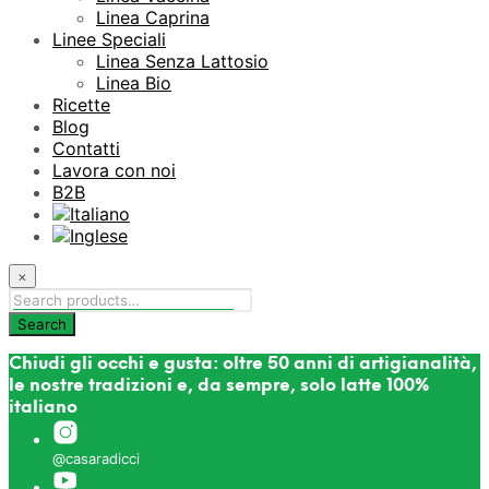
Linea Caprina
Linee Speciali
Linea Senza Lattosio
Linea Bio
Ricette
Blog
Contatti
Lavora con noi
B2B
×
Chiudi gli occhi e gusta: oltre 50 anni di artigianalità,
le nostre tradizioni e, da sempre, solo latte 100%
italiano