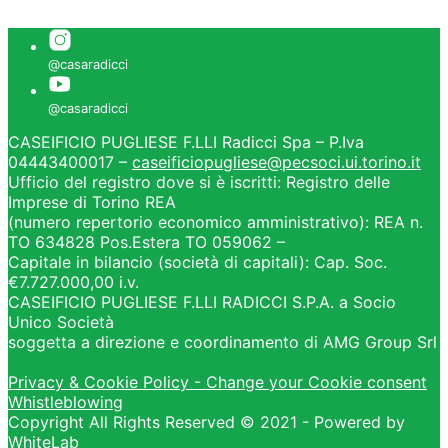
CASEIFICIO PUGLIESE F.LLI Radicci Spa – P.Iva
04443400017 –
caseificiopugliese@pecsoci.ui.torino.it
Ufficio del registro dove si è iscritti: Registro delle
Imprese di Torino REA
(numero repertorio economico amministrativo): REA n.
TO 634828 Pos.Estera TO 059062 –
Capitale in bilancio (società di capitali): Cap. Soc.
€7.727.000,00 i.v.
CASEIFICIO PUGLIESE F.LLI RADICCI S.P.A. a Socio
Unico Società
soggetta a direzione e coordinamento di AMG Group Srl
Privacy & Cookie Policy - Change your Cookie consent
Whistleblowing
Copyright All Rights Reserved © 2021 - Powered by
WhiteLab