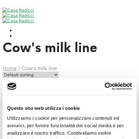
Cow's milk line
Home
/
Cow's milk line
Showing all 4 results
Questo sito web utilizza i cookie
Robiola – 100g
Utilizziamo i cookie per personalizzare contenuti ed
annunci, per fornire funzionalità dei social media e per
Read more
analizzare il nostro traffico. Condividiamo inoltre