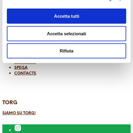
REGISTERED OFFICE
VIA LAMARMORA 31, TO 10128
ADMINISTRATIVE OFFICE AND WAREHOUSE
Accetta tutti
VIA ETTORE ELIA 10, LAURIANO, TO 10020
PHONE NUMBER –
+39 011 217 3100
EMAIL –
INFO@CASARADICCI.COM
Accetta selezionati
HOME
Rifiuta
ABOUT US
CASEIFICIO PUGLIESE
CONRADO
SPEGA
CONTACTS
TORG
SIAMO SU TORG!