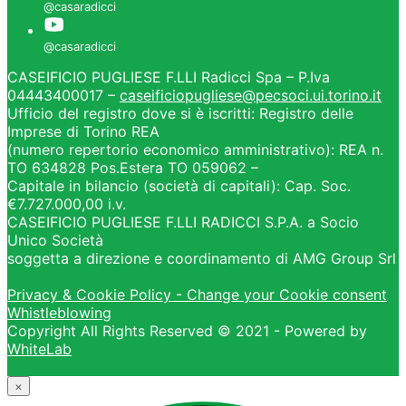
CASEIFICIO PUGLIESE F.LLI Radicci Spa – P.Iva
04443400017 –
caseificiopugliese@pecsoci.ui.torino.it
Ufficio del registro dove si è iscritti: Registro delle
Imprese di Torino REA
(numero repertorio economico amministrativo): REA n.
TO 634828 Pos.Estera TO 059062 –
Capitale in bilancio (società di capitali): Cap. Soc.
€7.727.000,00 i.v.
CASEIFICIO PUGLIESE F.LLI RADICCI S.P.A. a Socio
Unico Società
soggetta a direzione e coordinamento di AMG Group Srl
Privacy & Cookie Policy - Change your Cookie consent
Whistleblowing
Copyright All Rights Reserved © 2021 - Powered by
WhiteLab
×