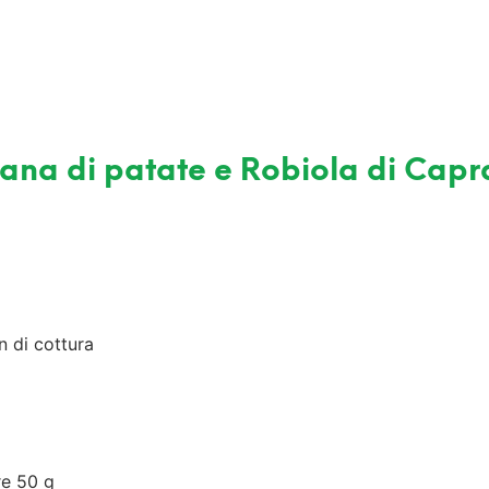
ana di patate e Robiola di Cap
 di cottura
re 50 g