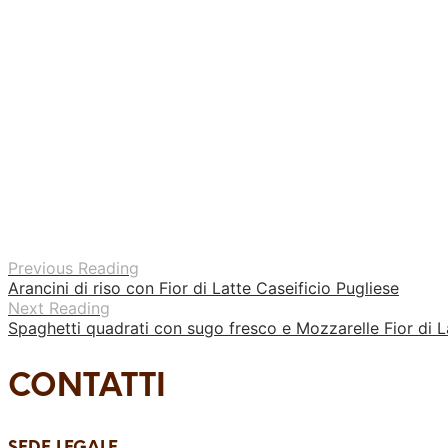
Previous Reading
Arancini di riso con Fior di Latte Caseificio Pugliese
Next Reading
Spaghetti quadrati con sugo fresco e Mozzarelle Fior di L
CONTATTI
SEDE LEGALE