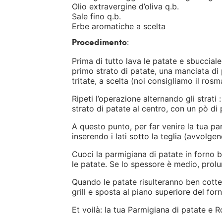
Olio extravergine d’oliva q.b.
Sale fino q.b.
Erbe aromatiche a scelta
:
Procedimento
Prima di tutto lava le patate e sbucciale.
primo strato di patate, una manciata di 
tritate, a scelta (noi consigliamo il rosm
Ripeti l’operazione alternando gli strati
strato di patate al centro, con un pò di 
A questo punto, per far venire la tua p
inserendo i lati sotto la teglia (avvolgen
Cuoci la parmigiana di patate in forno b
le patate. Se lo spessore è medio, prolu
Quando le patate risulteranno ben cotte,
grill e sposta al piano superiore del for
Et voilà: la tua Parmigiana di patate e 