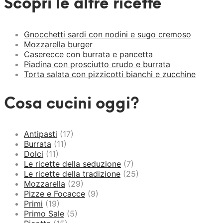
Scopri le altre ricette
Gnocchetti sardi con nodini e sugo cremoso
Mozzarella burger
Caserecce con burrata e pancetta
Piadina con prosciutto crudo e burrata
Torta salata con pizzicotti bianchi e zucchine
Cosa cucini oggi?
Antipasti
(17)
Burrata
(11)
Dolci
(11)
Le ricette della seduzione
(7)
Le ricette della tradizione
(25)
Mozzarella
(29)
Pizze e Focacce
(9)
Primi
(19)
Primo Sale
(5)