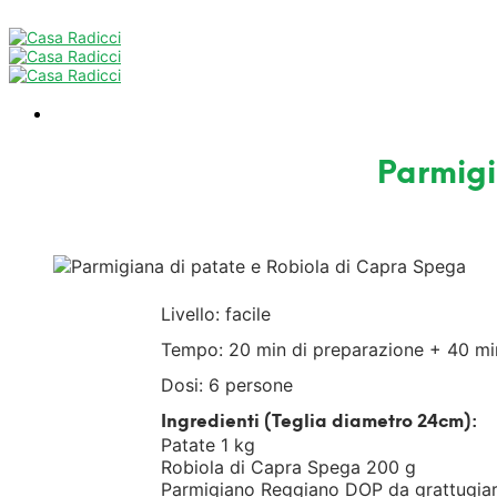
Parmigi
Livello: facile
Tempo: 20 min di preparazione + 40 min
Dosi: 6 persone
Ingredienti (Teglia diametro 24cm):
Patate 1 kg
Robiola di Capra Spega 200 g
Parmigiano Reggiano DOP da grattugia