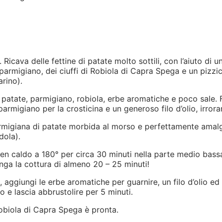
 Ricava delle fettine di patate molto sottili, con l’aiuto di 
parmigiano, dei ciuffi di Robiola di Capra Spega e un pizzic
arino).
 : patate, parmigiano, robiola, erbe aromatiche e poco sale.
parmigiano per la crosticina e un generoso filo d’olio, irrora
armigiana di patate morbida al morso e perfettamente amalga
dola).
en caldo a 180° per circa 30 minuti nella parte medio bassa 
nga la cottura di almeno 20 – 25 minuti!
 aggiungi le erbe aromatiche per guarnire, un filo d’olio e
no e lascia abbrustolire per 5 minuti.
Robiola di Capra Spega è pronta.