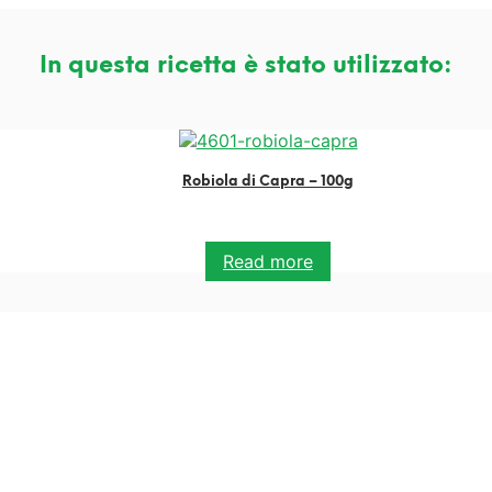
In questa ricetta è stato utilizzato:
Robiola di Capra – 100g
Read more