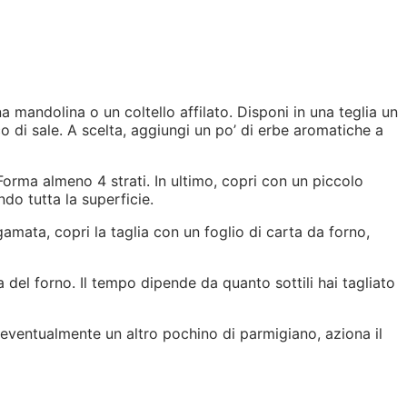
una mandolina o un coltello affilato. Disponi in una teglia un
o di sale. A scelta, aggiungi un po’ di erbe aromatiche a
 Forma almeno 4 strati. In ultimo, copri con un piccolo
ndo tutta la superficie.
mata, copri la taglia con un foglio di carta da forno,
del forno. Il tempo dipende da quanto sottili hai tagliato
d eventualmente un altro pochino di parmigiano, aziona il