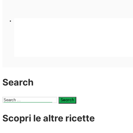
Search
Search
for:
Scopri le altre ricette